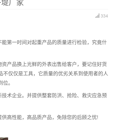
子堤厂家
334
能第一时间对起重产品的质量进行检验，究竟什
资产品换上光鲜的外表出售给客户，要记住好货
品不仅仅是工具，它质量的优劣关系到使用者的人
到位。
技术企业。并提供整套防洪、抢险、救灾应急预
供高性能，高品质产品，免除您的后顾之忧!