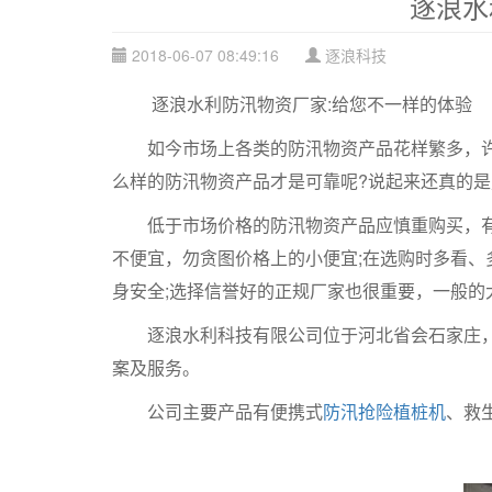
逐浪水
2018-06-07 08:49:16
逐浪科技
逐浪水利防汛物资厂家:给您不一样的体验
如今市场上各类的防汛物资产品花样繁多，许多
么样的防汛物资产品才是可靠呢?说起来还真的是
低于市场价格的防汛物资产品应慎重购买，有的
不便宜，勿贪图价格上的小便宜;在选购时多看
身安全;选择信誉好的正规厂家也很重要，一般
逐浪水利科技有限公司位于河北省会石家庄，是
案及服务。
公司主要产品有便携式
防汛抢险植桩机
、救