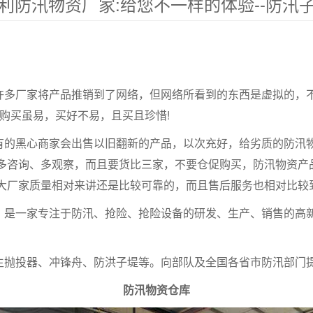
利防汛物资厂家:给您不一样的体验--防汛
厂家将产品推销到了网络，但网络所看到的东西是虚拟的，不
购买虽易，买好不易，且买且珍惜!
黑心商家会出售以旧翻新的产品，以次充好，给劣质的防汛物
、多咨询、多观察，而且要货比三家，不要仓促购买，防汛物资产
的大厂家质量相对来讲还是比较可靠的，而且售后服务也相对比较
一家专注于防汛、抢险、抢险设备的研发、生产、销售的高新
生抛投器、冲锋舟、防洪子堤等。向部队及全国各省市防汛部门提
防汛物资仓库