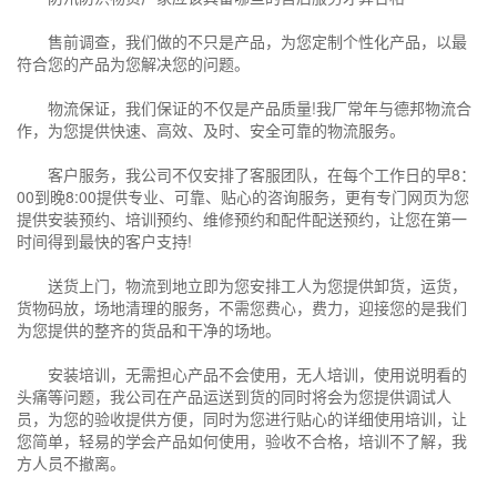
售前调查，我们做的不只是产品，为您定制个性化产品，以最
符合您的产品为您解决您的问题。
物流保证，我们保证的不仅是产品质量!我厂常年与德邦物流合
作，为您提供快速、高效、及时、安全可靠的物流服务。
客户服务，我公司不仅安排了客服团队，在每个工作日的早8：
00到晚8:00提供专业、可靠、贴心的咨询服务，更有专门网页为您
提供安装预约、培训预约、维修预约和配件配送预约，让您在第一
时间得到最快的客户支持!
送货上门，物流到地立即为您安排工人为您提供卸货，运货，
货物码放，场地清理的服务，不需您费心，费力，迎接您的是我们
为您提供的整齐的货品和干净的场地。
安装培训，无需担心产品不会使用，无人培训，使用说明看的
头痛等问题，我公司在产品运送到货的同时将会为您提供调试人
员，为您的验收提供方便，同时为您进行贴心的详细使用培训，让
您简单，轻易的学会产品如何使用，验收不合格，培训不了解，我
方人员不撤离。