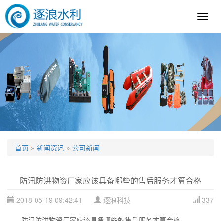
逐
浪
科
技
首页
»
新闻资讯
»
公司新闻
防汛防洪物资厂家应该具备哪些的售后服务才算合格
2018-05-19 09:42:41
逐浪科技
337
防汛防洪物资厂家应该具备哪些的售后服务才算合格