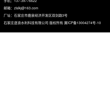
手机：137-39776622
邮箱：zlslkj@163.com
厂址：石家庄市鹿泉经济开发区双剑路3号
石家庄逐浪水利科技有限公司
版权所有 冀ICP备13004274号-10