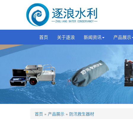
首页
关于逐浪
新闻资讯
产品展示
首页
»
产品展示
»
防汛救生器材