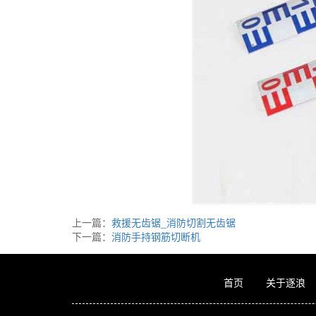
上一篇：
救援无齿锯_消防切割无齿锯
下一篇：
消防手持钢筋切断机
首页
关于逐浪