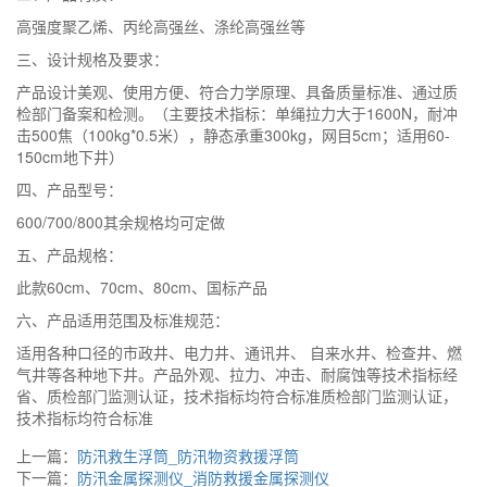
高强度聚乙烯、丙纶高强丝、涤纶高强丝等
三、设计规格及要求：
产品设计美观、使用方便、符合力学原理、具备质量标准、通过质
检部门备案和检测。（主要技术指标：单绳拉力大于1600N，耐冲
击500焦（100kg*0.5米），静态承重300kg，网目5cm；适用60-
150cm地下井）
四、产品型号：
600/700/800其余规格均可定做
五、产品规格：
此款60cm、70cm、80cm、国标产品
六、产品适用范围及标准规范：
适用各种口径的市政井、电力井、通讯井、 自来水井、检查井、燃
气井等各种地下井。产品外观、拉力、冲击、耐腐蚀等技术指标经
省、质检部门监测认证，技术指标均符合标准质检部门监测认证，
技术指标均符合标准
上一篇：
防汛救生浮筒_防汛物资救援浮筒
下一篇：
防汛金属探测仪_消防救援金属探测仪