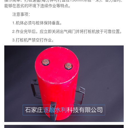
能够在恶劣的环境下连续作业等特点。
注意事项：
1.机体必须与桩体保持垂直。
2.作业完毕后，应立即关闭出气阀门并将打桩机放于可靠位置。
3.打桩机严禁空打作业。