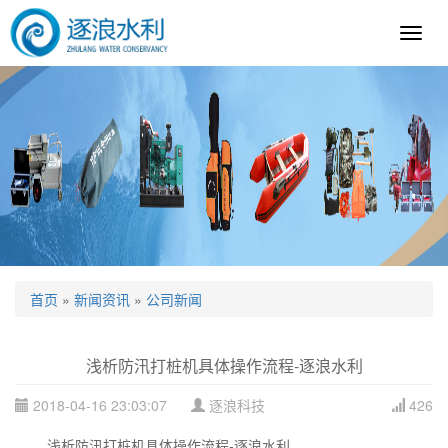
逐
浪
科
技
首页
»
新闻资讯
»
公司新闻
浅析防汛打桩机具体操作流程-逐浪水利
2018-04-16 23:03:07
逐浪科技
426
浅析防汛打桩机具体操作流程-逐浪水利