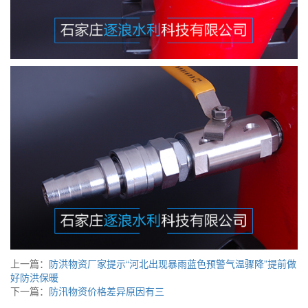
上一篇：
防洪物资厂家提示“河北出现暴雨蓝色预警气温骤降”提前做
好防洪保暖
下一篇：
防汛物资价格差异原因有三