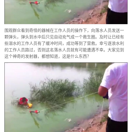
围观群众看到奇怪的器械在工作人员的操作下，向落水人员发送一
颗弹头，弹头到水中后只见自动充气成一个救生圈。及时让已经有
些溺水的工作人员有了缓冲时间，成功等到了营救。幸亏逐浪水利
的工作人员路过，否则这名落水人员就有可能遭遇不幸。大家见到
这个神奇的发射器，都想知道，这是什么东西？