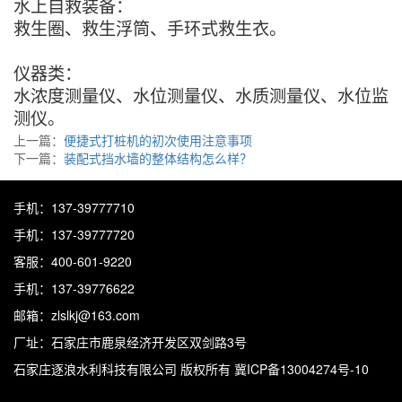
水上自救装备：
救生圈、救生浮筒、手环式救生衣。
仪器类：
水浓度测量仪、水位测量仪、水质测量仪、水位监
测仪。
上一篇：
便捷式打桩机的初次使用注意事项
下一篇：
装配式挡水墙的整体结构怎么样？
手机：137-39777710
手机：137-39777720
客服：400-601-9220
手机：137-39776622
邮箱：zlslkj@163.com
厂址：石家庄市鹿泉经济开发区双剑路3号
石家庄逐浪水利科技有限公司
版权所有 冀ICP备13004274号-10