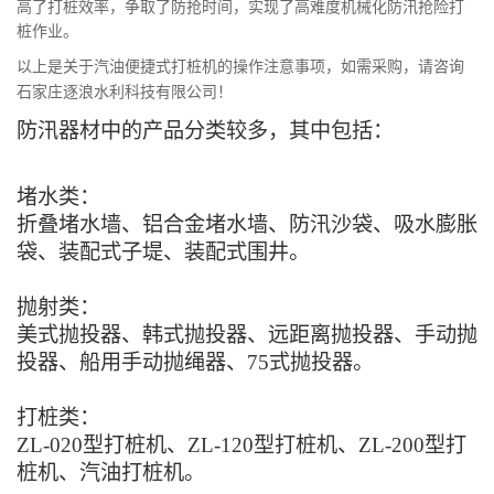
高了打桩效率，争取了防抢时间，实现了高难度机械化防汛抢险打
桩作业。
以上是关于汽油便捷式打桩机的操作注意事项，如需采购，请咨询
石家庄逐浪水利科技有限公司！
防汛器材中的产品分类较多，其中包括：
堵水类：
折叠堵水墙、铝合金堵水墙、防汛沙袋、吸水膨胀
袋、装配式子堤、装配式围井。
抛射类：
美式抛投器、韩式抛投器、远距离抛投器、手动抛
投器、船用手动抛绳器、75式抛投器。
打桩类：
ZL-020型打桩机、ZL-120型打桩机、ZL-200型打
桩机、汽油打桩机。