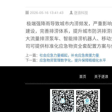
2026-05-16 13:41:43
逐浪科技
极端强降雨导致城市内涝频发，严重影响
建设，完善排涝体系，提升城市防洪排涝
大流量排涝泵车、智能排涝机器人、移动
司可提供标准化应急物资全套配置方案与
上一篇：
社会应急力量崛起，补充应急救援力量
下一篇：
应急物资管理数字化，提升保障精细化水平
首页
关于逐浪