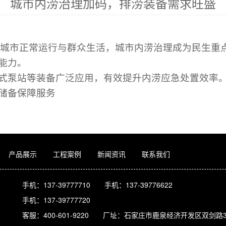
城市内涝治理加码，排涝装备需求旺盛
城市正常运行与群众生活，城市内涝治理成为民生重
能力。
式泵站等装备广泛应用，有效提升内涝应急处置效率
储备保障服务
产品展示
工程案例
新闻资讯
联系我们
手机：137-39777710
手机：137-39776622
手机：137-39777720
客服：400-601-9220
厂址：石家庄市鹿泉经济开发区双剑路