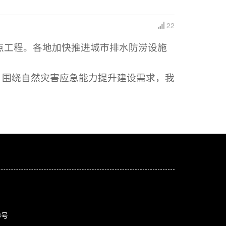
22
点工程。各地加快推进城市排水防涝设施
。围绕自然灾害应急能力提升建设需求，我
3号