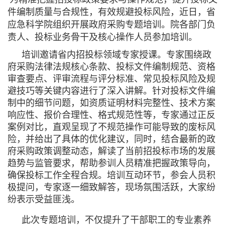
件编制质量与合规性，有效规避投标风险，近日，省
应急科学院组织开展政府采购专题培训。院各部门负
责人、投标业务骨干及核心操作人员参加培训。
培训邀请省内招投标领域专家授课。专家围绕政
府采购法律法规核心条款、投标文件编制规范、资格
审查要点、评审流程与评分标准、常见投标风险及规
避技巧等关键内容进行了深入讲解。针对投标文件编
制中的细节问题，如资质证明材料完整性、技术方案
响应性、报价合理性、格式规范性等，专家通过正反
案例对比，直观呈现了不规范操作可能导致的废标风
险，并给出了具体的优化建议，同时，结合最新的政
府采购政策调整动态，解读了当前招投标市场的发展
趋势与监管要求，帮助参训人员精准把握政策导向，
确保投标工作全程合规。培训互动环节，参会人员积
极提问，专家逐一细致解答，现场氛围活跃，大家纷
纷表示受益匪浅。
此次专题培训，不仅提升了干部职工的专业素养