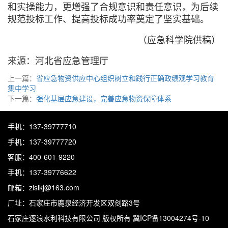
和实操能力，更增强了合规意识和责任意识，为后续
规范投标工作、提高投标成功率奠定了坚实基础。
（应急科学院供稿）
来源：河北省应急管理厅
上一篇：
省应急物资供应中心组织树立和践行正确政绩观学习教育
集中学习
下一篇：
强化基层应急建设，完善应急物资保障体系
手机：137-39777710
手机：137-39777720
客服：400-601-9220
手机：137-39776622
邮箱：zlslkj@163.com
厂址：石家庄市鹿泉经济开发区双剑路3号
石家庄逐浪水利科技有限公司
版权所有 冀ICP备13004274号-10