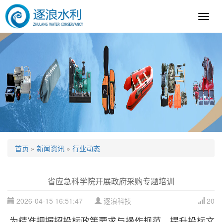
逐
浪
科
技
首页
»
新闻资讯
»
行业动态
省应急科学院开展政府采购专题培训
2026-04-15 16:51:47
逐浪科技
20
为精准把握招投标政策要求与操作规范，提升投标文