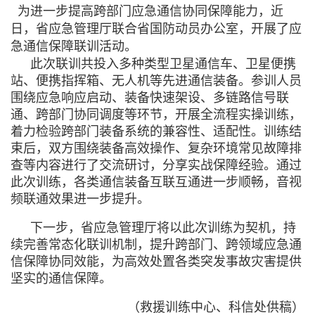
为进一步提高跨部门应急通信协同保障能力，近
日，省应急管理厅联合省国防动员办公室，开展了应
急通信保障联训活动。
此次联训共投入多种类型卫星通信车、卫星便携
站、便携指挥箱、无人机等先进通信装备。参训人员
围绕应急响应启动、装备快速架设、多链路信号联
通、跨部门协同调度等环节，开展全流程实操训练，
着力检验跨部门装备系统的兼容性、适配性。训练结
束后，双方围绕装备高效操作、复杂环境常见故障排
查等内容进行了交流研讨，分享实战保障经验。通过
此次训练，各类通信装备互联互通进一步顺畅，音视
频联通效果进一步提升。
下一步，省应急管理厅将以此次训练为契机，持
续完善常态化联训机制，提升跨部门、跨领域应急通
信保障协同效能，为高效处置各类突发事故灾害提供
坚实的通信保障。
（救援训练中心、科信处供稿）