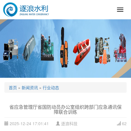
逐
浪
科
技
首页
»
新闻资讯
»
行业动态
省应急管理厅省国防动员办公室组织跨部门应急通讯保
障联合训练
2025-12-24 17:01:41
逐浪科技
62