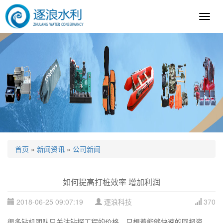
逐
浪
科
技
首页
»
新闻资讯
»
公司新闻
如何提高打桩效率 增加利润
2018-06-25 09:07:19
逐浪科技
370
很多钻机团队只关注钻探工程的价格，只想着能够快速的回报资